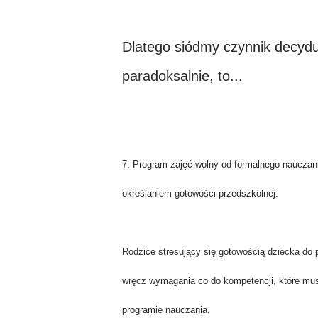
Dlatego siódmy czynnik decyduj
paradoksalnie, to...
7. Program zajęć wolny od formalnego nauczani
określaniem gotowości przedszkolnej.
Rodzice stresujący się gotowością dziecka do
wręcz wymagania co do kompetencji, które mu
programie nauczania.