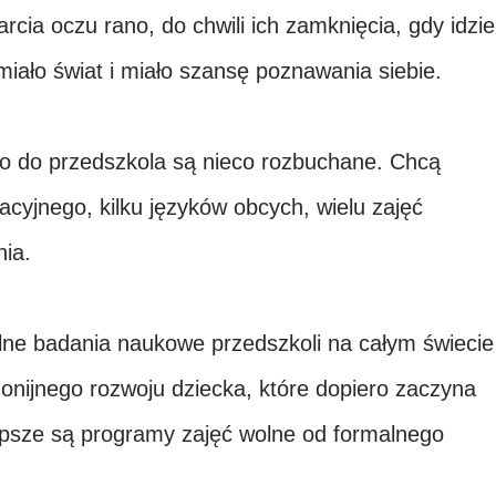
ia oczu rano, do chwili ich zamknięcia, gdy idzie
miało świat i miało szansę poznawania siebie.
o do przedszkola są nieco rozbuchane. Chcą
yjnego, kilku języków obcych, wielu zajęć
ia.
elne badania naukowe przedszkoli na całym świecie
monijnego rozwoju dziecka, które dopiero zaczyna
epsze są programy zajęć wolne od formalnego