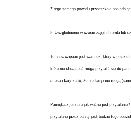
Z tego samego powodu przedszkole posiadają
8. Uwzględnienie w czasie zajęć drzemki lub c
To na szczęście jest warunek, który w polskich 
które nie chcą spać mogą przytulić się do pani
stresu i kary za to, że nie śpią i nie mogą (sam
Pamiętasz jeszcze jak ważne jest przytulanie?
przytulane przez panią, jeśli będzie tego potrz