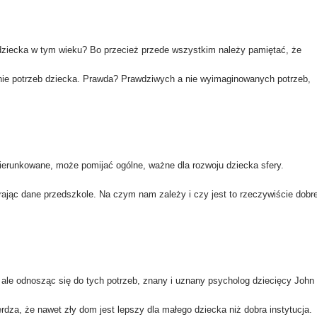
 dziecka w tym wieku? Bo przecież przede wszystkim należy pamiętać, że
nie potrzeb dziecka. Prawda? Prawdziwych a nie wyimaginowanych potrzeb,
ierunkowane, może pomijać ogólne, ważne dla rozwoju dziecka sfery.
rając dane przedszkole. Na czym nam zależy i czy jest to rzeczywiście dobr
ale odnosząc się do tych potrzeb, znany i uznany psycholog dziecięcy John
rdza, że nawet zły dom jest lepszy dla małego dziecka niż dobra instytucja.