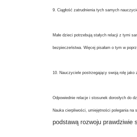
9. Ciągłość zatrudnienia tych samych nauczycie
Małe dzieci potrzebują stałych relacji z tymi
bezpieczeństwa. Więcej pisałam o tym w popr
10. Nauczyciele postrzegający swoją rolę jako
Odpowiednie relacje i stosunek dorosłych do 
Nauka cierpliwości, umiejętności polegania na 
podstawą rozwoju prawdziwie s