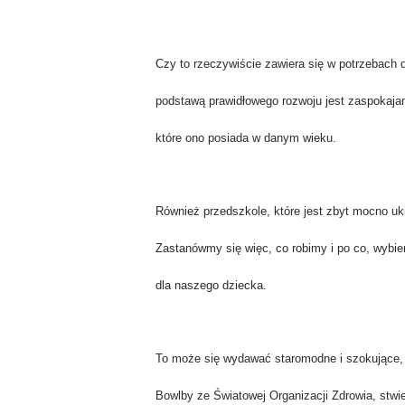
Czy to rzeczywiście zawiera się w potrzebach
podstawą prawidłowego rozwoju jest zaspokaja
które ono posiada w danym wieku.
Również przedszkole, które jest zbyt mocno uk
Zastanówmy się więc, co robimy i po co, wybie
dla naszego dziecka.
To może się wydawać staromodne i szokujące, 
Bowlby ze Światowej Organizacji Zdrowia, stwie