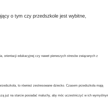
ący o tym czy przedszkole jest wybitne,
a, orientacji edukacyjnej czy nawet pierwszych stresów związanych z
 przedszkola, to również zestresowane dziecko. Czasem przedszkola mają
szą już na starcie posiadać maluchy, aby móc uczestniczyć w ich wymyślny