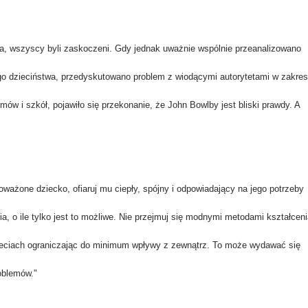
owa, wszyscy byli zaskoczeni. Gdy jednak uważnie wspólnie przeanalizowano
o dzieciństwa, przedyskutowano problem z wiodącymi autorytetami w zakres
mów i szkół, pojawiło się przekonanie, że John Bowlby jest bliski prawdy. A
ważone dziecko, ofiaruj mu ciepły, spójny i odpowiadający na jego potrzeby
, o ile tylko jest to możliwe. Nie przejmuj się modnymi metodami kształceni
ieciach ograniczając do minimum wpływy z zewnątrz. To może wydawać się
oblemów."