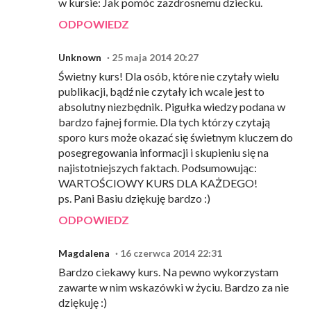
w kursie: Jak pomóc zazdrosnemu dziecku.
ODPOWIEDZ
Unknown
25 maja 2014 20:27
Świetny kurs! Dla osób, które nie czytały wielu
publikacji, bądź nie czytały ich wcale jest to
absolutny niezbędnik. Pigułka wiedzy podana w
bardzo fajnej formie. Dla tych którzy czytają
sporo kurs może okazać się świetnym kluczem do
posegregowania informacji i skupieniu się na
najistotniejszych faktach. Podsumowując:
WARTOŚCIOWY KURS DLA KAŻDEGO!
ps. Pani Basiu dziękuję bardzo :)
ODPOWIEDZ
Magdalena
16 czerwca 2014 22:31
Bardzo ciekawy kurs. Na pewno wykorzystam
zawarte w nim wskazówki w życiu. Bardzo za nie
dziękuję :)