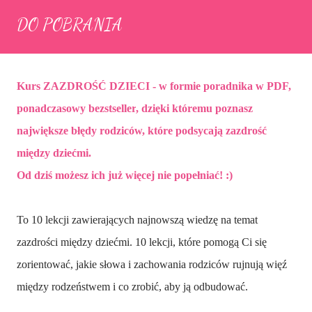
DO POBRANIA
Kurs ZAZDROŚĆ DZIECI
- w formie poradnika w PDF,
ponadczasowy bezstseller
,
dzięki któremu poznasz
największe błędy rodziców, które podsycają zazdrość
między dziećmi.
Od dziś możesz ich już więcej nie popełniać! :)
To 10 lekcji zawierających najnowszą wiedzę na temat
zazdrości między dziećmi.
10 lekcji, które pomogą Ci się
zorientować, jakie słowa i zachowania rodziców rujnują więź
między rodzeństwem i co zrobić, aby ją odbudować.