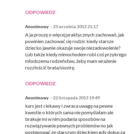
ODPOWIEDZ
Anonimowy
23 września 2013 21:17
A ja proszę o więcej praktycznych zachowań, jak
powinien zachować się rodzic kiedy starsze
dziecko jawnie okazuje swoje niezadowolenie?
Lub także kiedy mimochodem robi coś przykrego
młodszemu rodzeństwu, żeby mam wrażenie
rozzłościć brata/siostrę.
ODPOWIEDZ
Anonimowy
22 listopada 2013 19:49
kurs jest ciekawy i zwraca uwagę na pewne
kwestie o których sama nie pomyślałam ale
brakuje mi w nim podania sposobów na
rozwiązywanie pewnych problemów no jak
postępować ze starszym dzieckiem gdy dokucza