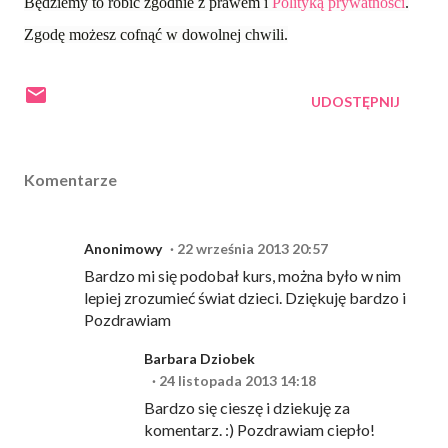
Będziemy to robić zgodnie z prawem i
Polityką prywatności
.
Zgodę możesz cofnąć w dowolnej chwili.
UDOSTĘPNIJ
Komentarze
Anonimowy
22 września 2013 20:57
Bardzo mi się podobał kurs, można było w nim
lepiej zrozumieć świat dzieci. Dziękuję bardzo i
Pozdrawiam
Barbara Dziobek
24 listopada 2013 14:18
Bardzo się cieszę i dziekuję za
komentarz. :) Pozdrawiam ciepło!