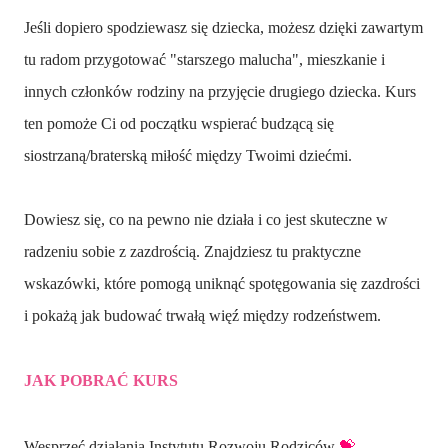
Jeśli dopiero spodziewasz się dziecka, możesz dzięki zawartym
tu radom przygotować "starszego malucha", mieszkanie i
innych członków rodziny na przyjęcie drugiego dziecka. Kurs
ten pomoże Ci od początku wspierać budzącą się
siostrzaną/braterską miłość między Twoimi dziećmi.
Dowiesz się, co na pewno nie działa i co jest skuteczne w
radzeniu sobie z zazdrością. Znajdziesz tu praktyczne
wskazówki, które pomogą uniknąć spotęgowania się zazdrości
i pokażą jak budować trwałą więź między rodzeństwem.
JAK POBRAĆ KURS
Wesprzeć działania Instytutu Rozwoju Rodziców
💝