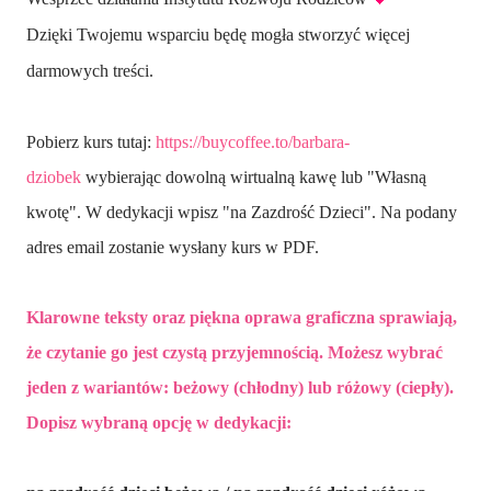
Dzięki Twojemu wsparciu będę mogła stworzyć więcej
darmowych treści.
Pobierz kurs tutaj:
https://buycoffee.to/barbara-
dziobek
wybierając dowolną wirtualną kawę lub "Własną
kwotę". W dedykacji wpisz
"na Zazdrość Dzieci".
Na podany
adres email zostanie wysłany kurs w PDF.
Klarowne teksty oraz piękna oprawa graficzna sprawiają,
że czytanie go jest czystą przyjemnością. Możesz wybrać
jeden z wariantów: beżowy (chłodny) lub różowy (ciepły).
Dopisz wybraną opcję w dedykacji: