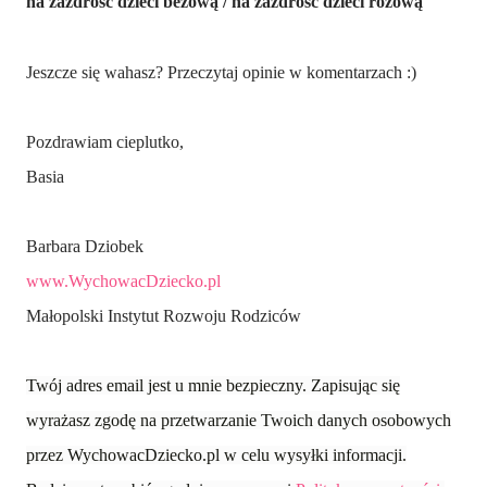
na zazdrość dzieci beżową /
na zazdrość dzieci różową
Jeszcze się wahasz? Przeczytaj opinie w komentarzach :)
Pozdrawiam cieplutko,
Basia
Barbara Dziobek
www.WychowacDziecko.pl
Małopolski Instytut Rozwoju Rodziców
Twój adres email jest u mnie bezpieczny. Zapisując się
wyrażasz zgodę na przetwarzanie Twoich danych osobowych
przez WychowacDziecko.pl w celu wysyłki informacji.