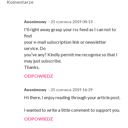
Komentarze
Anonimowy
25 czerwca 2019 04:13
I'll right away grasp your rss feed as I can not to
find
your e-mail subscription link or newsletter
service. Do
you've any? Kindly permit me recognise so that I
may just subscribe.
Thanks.
ODPOWIEDZ
Anonimowy
25 czerwca 2019 16:29
Hi there, I enjoy reading through your article post.
I wanted to write a little comment to support you.
ODPOWIEDZ