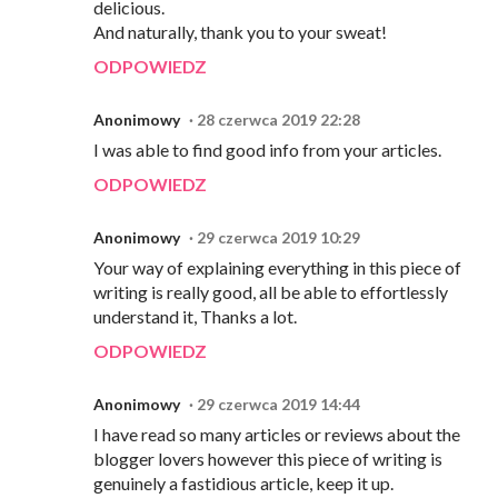
delicious.
And naturally, thank you to your sweat!
ODPOWIEDZ
Anonimowy
28 czerwca 2019 22:28
I was able to find good info from your articles.
ODPOWIEDZ
Anonimowy
29 czerwca 2019 10:29
Your way of explaining everything in this piece of
writing is really good, all be able to effortlessly
understand it, Thanks a lot.
ODPOWIEDZ
Anonimowy
29 czerwca 2019 14:44
I have read so many articles or reviews about the
blogger lovers however this piece of writing is
genuinely a fastidious article, keep it up.