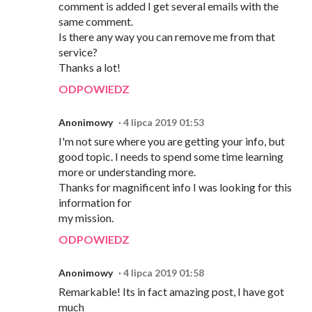
comment is added I get several emails with the
same comment.
Is there any way you can remove me from that
service?
Thanks a lot!
ODPOWIEDZ
Anonimowy
4 lipca 2019 01:53
I'm not sure where you are getting your info, but
good topic. I needs to spend some time learning
more or understanding more.
Thanks for magnificent info I was looking for this
information for
my mission.
ODPOWIEDZ
Anonimowy
4 lipca 2019 01:58
Remarkable! Its in fact amazing post, I have got
much