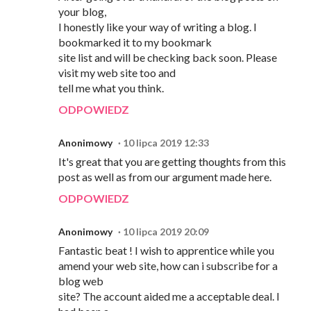
your blog,
I honestly like your way of writing a blog. I
bookmarked it to my bookmark
site list and will be checking back soon. Please
visit my web site too and
tell me what you think.
ODPOWIEDZ
Anonimowy
10 lipca 2019 12:33
It's great that you are getting thoughts from this
post as well as from our argument made here.
ODPOWIEDZ
Anonimowy
10 lipca 2019 20:09
Fantastic beat ! I wish to apprentice while you
amend your web site, how can i subscribe for a
blog web
site? The account aided me a acceptable deal. I