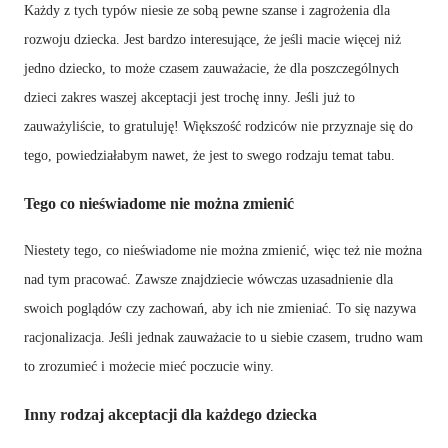
Każdy z tych typów niesie ze sobą pewne szanse i zagrożenia dla
rozwoju dziecka. Jest bardzo interesujące, że jeśli macie więcej niż
jedno dziecko, to może czasem zauważacie, że dla poszczególnych
dzieci zakres waszej akceptacji jest trochę inny. Jeśli już to
zauważyliście, to gratuluję! Większość rodziców nie przyznaje się do
tego, powiedziałabym nawet, że jest to swego rodzaju temat tabu.
Tego co nieświadome nie można zmienić
Niestety tego, co nieświadome nie można zmienić, więc też nie można
nad tym pracować. Zawsze znajdziecie wówczas uzasadnienie dla
swoich poglądów czy zachowań, aby ich nie zmieniać. To się nazywa
racjonalizacja. Jeśli jednak zauważacie to u siebie czasem,
trudno wam
to zrozumieć i
możecie mieć poczucie winy.
Inny rodzaj akceptacji dla każdego dziecka