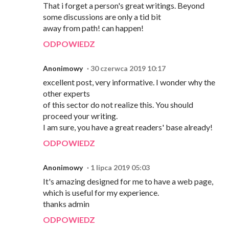
That i forget a person's great writings. Beyond
some discussions are only a tid bit
away from path! can happen!
ODPOWIEDZ
Anonimowy
30 czerwca 2019 10:17
excellent post, very informative. I wonder why the
other experts
of this sector do not realize this. You should
proceed your writing.
I am sure, you have a great readers' base already!
ODPOWIEDZ
Anonimowy
1 lipca 2019 05:03
It's amazing designed for me to have a web page,
which is useful for my experience.
thanks admin
ODPOWIEDZ