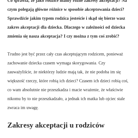
Co sprawia, że jako rodzice mamy różne zakresy akceptacji? Na
czym polegają główne różnice w sposobie akceptowania dzieci?
Sprawdźcie jakim typem rodzica jesteście i skąd się bierze wasz
zakres akceptacji dla dziecka. Dlaczego w zależności od dziecka
zmienia się nasza akceptacja? I czy można z tym coś zrobić?
Trudno jest być przez cały czas akceptującym rodzicem, ponieważ
zachowanie dziecka czasem wymaga skorygowania. Czy
zauważyliście, że niektórzy ludzie mają tak, że nie podoba im się
większość rzeczy, które robią ich dzieci? Czasem ich dzieci robią coś,
co wam absolutnie nie przeszkadza i macie wrażenie, że właściwie
nikomu by to nie przeszkadzało, a jednak ich matka lub ojciec stale
zwraca im uwagę.
Zakresy akceptacji u rodziców