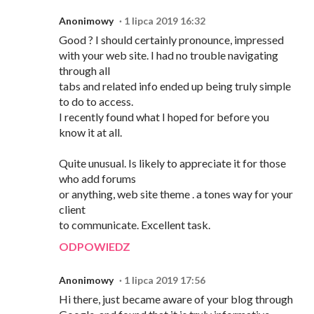
Anonimowy
1 lipca 2019 16:32
Good ? I should certainly pronounce, impressed
with your web site. I had no trouble navigating
through all
tabs and related info ended up being truly simple
to do to access.
I recently found what I hoped for before you
know it at all.
Quite unusual. Is likely to appreciate it for those
who add forums
or anything, web site theme . a tones way for your
client
to communicate. Excellent task.
ODPOWIEDZ
Anonimowy
1 lipca 2019 17:56
Hi there, just became aware of your blog through