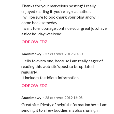
Thanks for your marvelous posting! I really
enjoyed reading it, you're a great author.
I will be sure to bookmark your blog and will
come back someday.
I want to encourage continue your great job, have
a nice holiday weekend!
ODPOWIEDZ
Anonimowy
27 czerwca 2019 20:30
Hello to every one, because I am really eager of
reading this web site's post to be updated
regularly.
It includes fastidious information.
ODPOWIEDZ
Anonimowy
28 czerwca 2019 16:08
Great site. Plenty of helpful information here. I am
sending it to a few buddies ans also sharing in