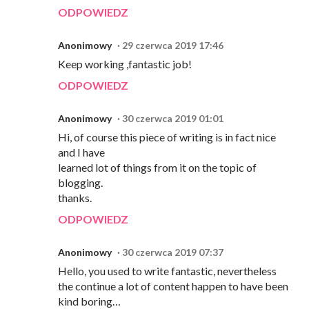
ODPOWIEDZ
Anonimowy
29 czerwca 2019 17:46
Keep working ,fantastic job!
ODPOWIEDZ
Anonimowy
30 czerwca 2019 01:01
Hi, of course this piece of writing is in fact nice
and I have
learned lot of things from it on the topic of
blogging.
thanks.
ODPOWIEDZ
Anonimowy
30 czerwca 2019 07:37
Hello, you used to write fantastic, nevertheless
the continue a lot of content happen to have been
kind boring…