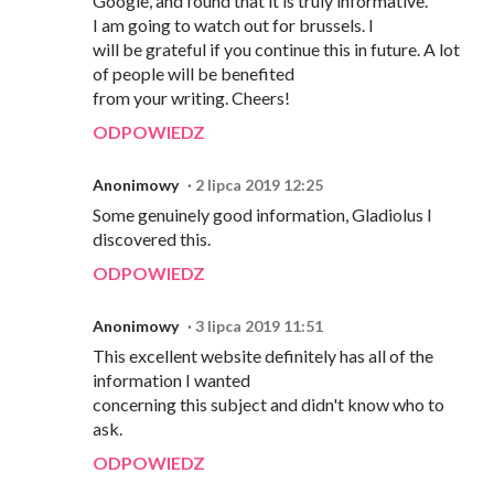
Google, and found that it is truly informative.
I am going to watch out for brussels. I
will be grateful if you continue this in future. A lot
of people will be benefited
from your writing. Cheers!
ODPOWIEDZ
Anonimowy
2 lipca 2019 12:25
Some genuinely good information, Gladiolus I
discovered this.
ODPOWIEDZ
Anonimowy
3 lipca 2019 11:51
This excellent website definitely has all of the
information I wanted
concerning this subject and didn't know who to
ask.
ODPOWIEDZ