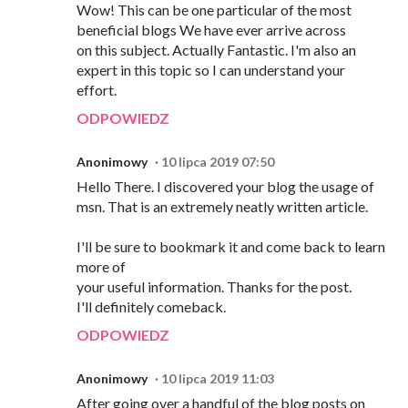
Wow! This can be one particular of the most
beneficial blogs We have ever arrive across
on this subject. Actually Fantastic. I'm also an
expert in this topic so I can understand your
effort.
ODPOWIEDZ
Anonimowy
10 lipca 2019 07:50
Hello There. I discovered your blog the usage of
msn. That is an extremely neatly written article.
I'll be sure to bookmark it and come back to learn
more of
your useful information. Thanks for the post.
I'll definitely comeback.
ODPOWIEDZ
Anonimowy
10 lipca 2019 11:03
After going over a handful of the blog posts on