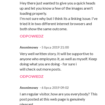
Hey there just wanted to give you a quick heads
up and let you know a few of the images aren't
loading properly.
I'm not sure why but I think its a linking issue. I've
tried it in two different internet browsers and
both show the same outcome.
ODPOWIEDZ
Anonimowy
5 lipca 2019 21:00
Very well written story. It will be supportive to
anyone who employess it, as well as myself. Keep
doing what you are doing - for sure i
will check out more posts.
ODPOWIEDZ
Anonimowy
6 lipca 2019 09:02
I am regular visitor, how are you everybody? This
post posted at this web page is genuinely
pleasant.