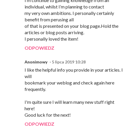
I’m continue to gaining knowledge from an
individual, whilst I’m planning to contact
my very own ambitions. I personally certainly
benefit from perusing all
of that is presented on your blog page.Hold the
articles or blog posts arriving.
I personally loved the item!
ODPOWIEDZ
Anonimowy
5 lipca 2019 10:28
I like the helpful info you provide in your articles. I
will
bookmark your weblog and check again here
frequently.
I'm quite sure I will learn many new stuff right
here!
Good luck for the next!
ODPOWIEDZ