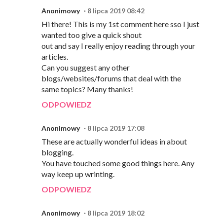
Anonimowy
8 lipca 2019 08:42
Hi there! This is my 1st comment here sso I just
wanted too give a quick shout
out and say I really enjoy reading through your
articles.
Can you suggest any other
blogs/websites/forums that deal with the
same topics? Many thanks!
ODPOWIEDZ
Anonimowy
8 lipca 2019 17:08
These are actually wonderful ideas in about
blogging.
You have touched some good things here. Any
way keep up wrinting.
ODPOWIEDZ
Anonimowy
8 lipca 2019 18:02