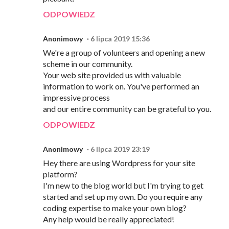
ODPOWIEDZ
Anonimowy
6 lipca 2019 15:36
We're a group of volunteers and opening a new
scheme in our community.
Your web site provided us with valuable
information to work on. You've performed an
impressive process
and our entire community can be grateful to you.
ODPOWIEDZ
Anonimowy
6 lipca 2019 23:19
Hey there are using Wordpress for your site
platform?
I'm new to the blog world but I'm trying to get
started and set up my own. Do you require any
coding expertise to make your own blog?
Any help would be really appreciated!