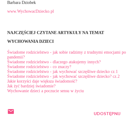
Barbara Dziobek
www.WychowacDziecko.pl
NAJCZĘŚCIEJ CZYTANE ARTYKUŁY NA TEMAT
WYCHOWANIA DZIECI
Świadome rodzicielstwo - jak sobie radzimy z trudnymi emocjami po
pandemii?
Świadome rodzicielstwo - dlaczego atakujemy innych?
Świadome rodzicielstwo - co znaczy?
Świadome rodzicielstwo - jak wychować szczęśliwe dziecko cz.1
Świadome rodzicielstwo - jak wychować szczęśliwe dziecko? cz.2
Jakie korzyści daje większa świadomość?
Jak żyć bardziej świadomie?
Wychowanie dzieci a poczucie sensu w życiu
UDOSTĘPNIJ