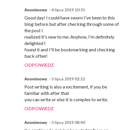
Anonimowy
4 lipca 2019 10:31
Good day! I could have sworn I've been to this
blog before but after checking through some of
the post I
realized it's new to me. Anyhow, I'm definitely
delighted I
found it and I'll be bookmarking and checking
back often!
ODPOWIEDZ
Anonimowy
5 lipca 2019 02:22
Post writing is also a excitement, if you be
familiar with after that
you can write or else it is complex to write.
ODPOWIEDZ
Anonimowy
5 lipca 2019 08:40