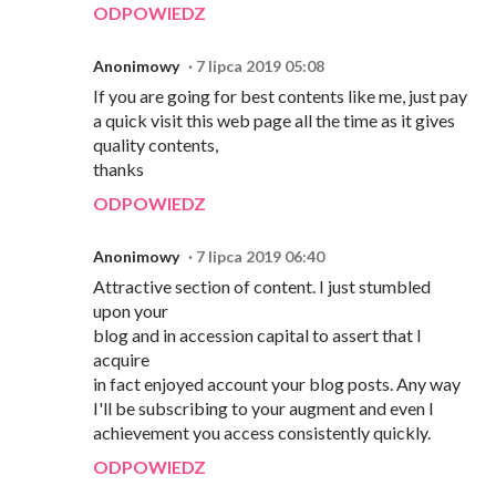
ODPOWIEDZ
Anonimowy
7 lipca 2019 05:08
If you are going for best contents like me, just pay
a quick visit this web page all the time as it gives
quality contents,
thanks
ODPOWIEDZ
Anonimowy
7 lipca 2019 06:40
Attractive section of content. I just stumbled
upon your
blog and in accession capital to assert that I
acquire
in fact enjoyed account your blog posts. Any way
I'll be subscribing to your augment and even I
achievement you access consistently quickly.
ODPOWIEDZ