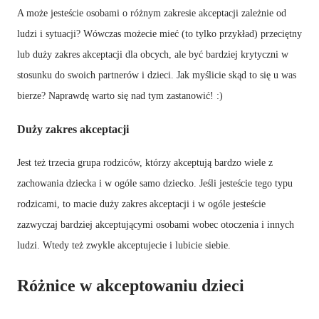
A może jesteście osobami o różnym zakresie akceptacji zależnie od
ludzi i sytuacji? Wówczas możecie mieć (to tylko przykład) przeciętny
lub duży zakres akceptacji dla obcych, ale być bardziej krytyczni w
stosunku do swoich partnerów i dzieci. Jak myślicie skąd to się u was
bierze? Naprawdę warto się nad tym zastanowić! :)
Duży zakres akceptacji
Jest też trzecia grupa rodziców, którzy akceptują bardzo wiele z
zachowania dziecka i w ogóle samo dziecko. Jeśli jesteście tego typu
rodzicami, to macie duży zakres akceptacji i w ogóle jesteście
zazwyczaj bardziej akceptującymi osobami wobec otoczenia i innych
ludzi. Wtedy też zwykle akceptujecie i lubicie siebie.
Różnice w akceptowaniu dzieci