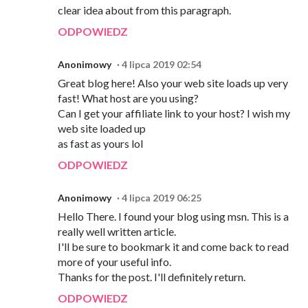
clear idea about from this paragraph.
ODPOWIEDZ
Anonimowy
4 lipca 2019 02:54
Great blog here! Also your web site loads up very
fast! What host are you using?
Can I get your affiliate link to your host? I wish my
web site loaded up
as fast as yours lol
ODPOWIEDZ
Anonimowy
4 lipca 2019 06:25
Hello There. I found your blog using msn. This is a
really well written article.
I'll be sure to bookmark it and come back to read
more of your useful info.
Thanks for the post. I'll definitely return.
ODPOWIEDZ