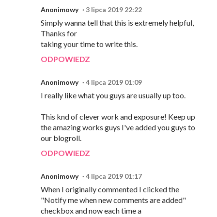
Anonimowy
3 lipca 2019 22:22
Simply wanna tell that this is extremely helpful,
Thanks for
taking your time to write this.
ODPOWIEDZ
Anonimowy
4 lipca 2019 01:09
I really like what you guys are usually up too.
This knd of clever work and exposure! Keep up
the amazing works guys I've added you guys to
our blogroll.
ODPOWIEDZ
Anonimowy
4 lipca 2019 01:17
When I originally commented I clicked the
"Notify me when new comments are added"
checkbox and now each time a