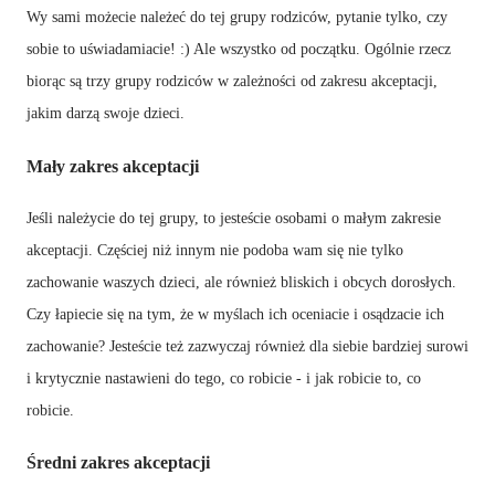
Wy sami możecie należeć do tej grupy rodziców, pytanie tylko, czy
sobie to uświadamiacie! :) Ale wszystko od początku. Ogólnie rzecz
biorąc są trzy grupy rodziców w zależności od zakresu akceptacji,
jakim darzą swoje dzieci.
Mały zakres akceptacji
Jeśli należycie do tej grupy, to jesteście osobami o małym zakresie
akceptacji. Częściej niż innym nie podoba wam się nie tylko
zachowanie waszych dzieci, ale również bliskich i obcych dorosłych.
Czy łapiecie się na tym, że w myślach ich oceniacie i osądzacie ich
zachowanie? Jesteście też zazwyczaj również dla siebie bardziej surowi
i krytycznie nastawieni do tego, co robicie - i jak robicie to, co
robicie.
Średni zakres akceptacji