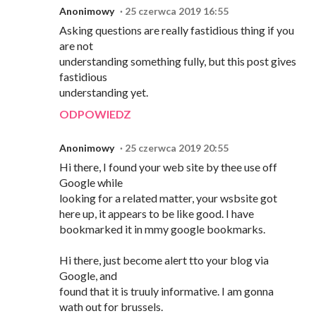
Anonimowy
25 czerwca 2019 16:55
Asking questions are really fastidious thing if you
are not
understanding something fully, but this post gives
fastidious
understanding yet.
ODPOWIEDZ
Anonimowy
25 czerwca 2019 20:55
Hi there, I found your web site by thee use off
Google while
looking for a related matter, your wsbsite got
here up, it appears to be like good. I have
bookmarked it in mmy google bookmarks.
Hi there, just become alert tto your blog via
Google, and
found that it is truuly informative. I am gonna
wath out for brussels.