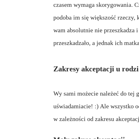
czasem wymaga skorygowania. Czy 
podoba im się większość rzeczy, k
wam absolutnie nie przeszkadza i
przeszkadzało, a jednak ich matk
Zakresy akceptacji u rodz
Wy sami możecie należeć do tej gr
uświadamiacie! :) Ale wszystko o
w zależności od zakresu akceptacj