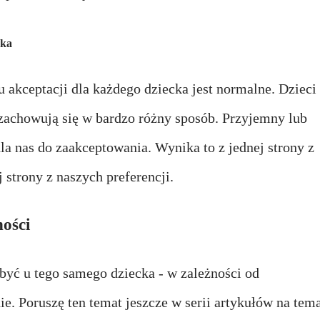
cka
 akceptacji dla każdego dziecka jest normalne. Dzieci
 i zachowują się w bardzo różny sposób. Przyjemny lub
la nas do zaakceptowania. Wynika to z jednej strony z
 strony z naszych preferencji.
ności
yć u tego samego dziecka - w zależności od
ie. Poruszę ten temat jeszcze w serii artykułów na tem