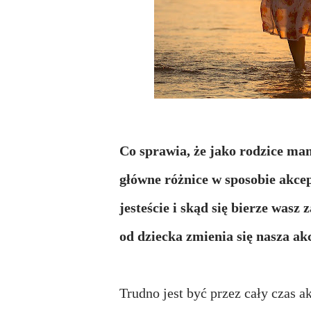
Co sprawia, że jako rodzice ma
główne różnice w sposobie akce
jesteście i skąd się bierze wasz
od dziecka zmienia się nasza ak
Trudno jest być przez cały czas 