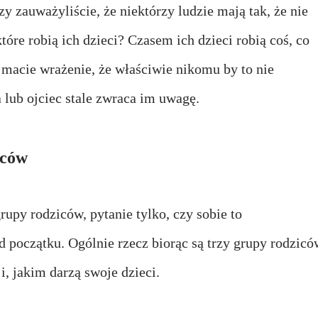
zauważyliście, że niektórzy ludzie mają tak, że nie
tóre robią ich dzieci? Czasem ich dzieci robią coś, co
 macie wrażenie, że właściwie nikomu by to nie
a lub ojciec stale zwraca im uwagę.
iców
upy rodziców, pytanie tylko, czy sobie to
d początku. Ogólnie rzecz biorąc są trzy grupy rodzicó
i, jakim darzą swoje dzieci.