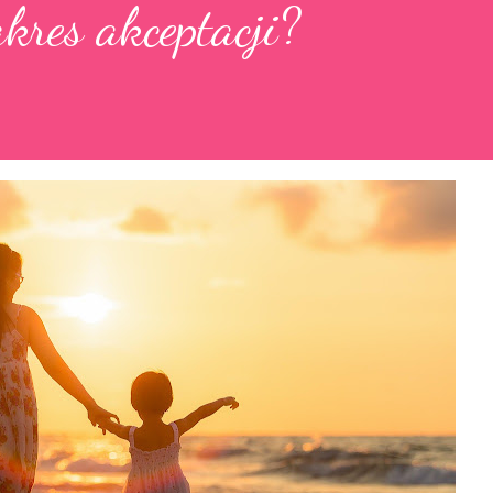
akres akceptacji?