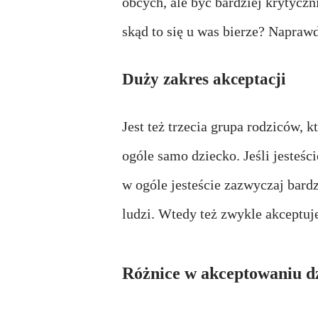
obcych, ale być bardziej krytyczn
skąd to się u was bierze? Naprawd
Duży zakres akceptacji
Jest też trzecia grupa rodziców, 
ogóle samo dziecko. Jeśli jesteśc
w ogóle jesteście zazwyczaj bard
ludzi. Wtedy też zwykle akceptujec
Różnice w akceptowaniu dz