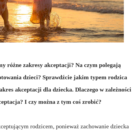
my różne zakresy akceptacji? Na czym polegają
ptowania dzieci? Sprawdźcie jakim typem rodzica
 zakres akceptacji dla dziecka. Dlaczego w zależności
ceptacja? I czy można z tym coś zrobić?
akceptującym rodzicem, ponieważ zachowanie dziecka