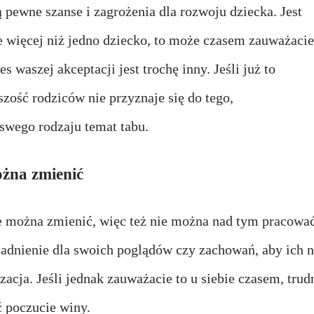
 pewne szanse i zagrożenia dla rozwoju dziecka. Jest
ie więcej niż jedno dziecko, to może czasem zauważacie
s waszej akceptacji jest trochę inny. Jeśli już to
szość rodziców nie przyznaje się do tego,
 swego rodzaju temat tabu.
ożna zmienić
e można zmienić, więc też nie można nad tym pracować
adnienie dla swoich poglądów czy zachowań, aby ich n
zacja. Jeśli jednak zauważacie to u siebie czasem,
trud
 poczucie winy.