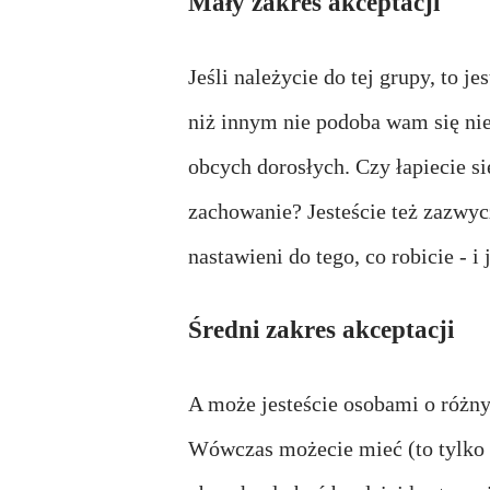
Mały zakres akceptacji
Jeśli należycie do tej grupy, to j
niż innym nie podoba wam się nie
obcych dorosłych. Czy łapiecie si
zachowanie? Jesteście też zazwycz
nastawieni do tego, co robicie - i j
Średni zakres akceptacji
A może jesteście osobami o różnym
Wówczas możecie mieć (to tylko p