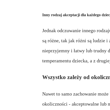
Inny rodzaj akceptacji dla każdego dzie
Jednak odczuwanie innego rodzaju
są różne, tak jak różni są ludzie
nieprzyjemny i łatwy lub trudny d
temperamentu dziecka, a z drugiej
Wszystko zależy od okolicz
Nawet to samo zachowanie może b
okoliczności - akceptowalne lub n