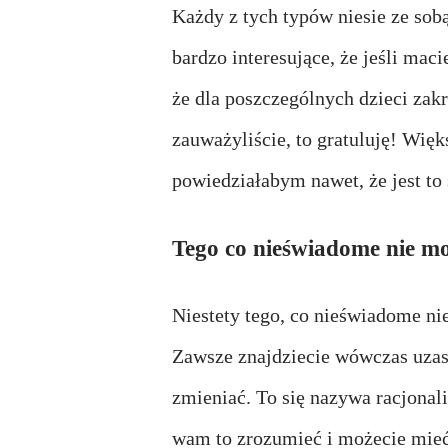
Każdy z tych typów niesie ze sobą
bardzo interesujące, że jeśli mac
że dla poszczególnych dzieci zakre
zauważyliście, to gratuluję! Więk
powiedziałabym nawet, że jest to
Tego co nieświadome nie m
Niestety tego, co nieświadome ni
Zawsze znajdziecie wówczas uzas
zmieniać. To się nazywa racjonali
wam to zrozumieć i
możecie mieć