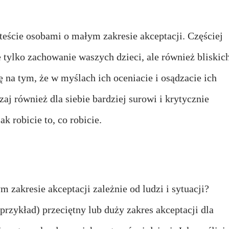
esteście osobami o małym zakresie akceptacji. Częściej
 tylko zachowanie waszych dzieci, ale również bliskich
ę na tym, że w myślach ich oceniacie i osądzacie ich
aj również dla siebie bardziej surowi i krytycznie
ak robicie to, co robicie.
 zakresie akceptacji zależnie od ludzi i sytuacji?
rzykład) przeciętny lub duży zakres akceptacji dla