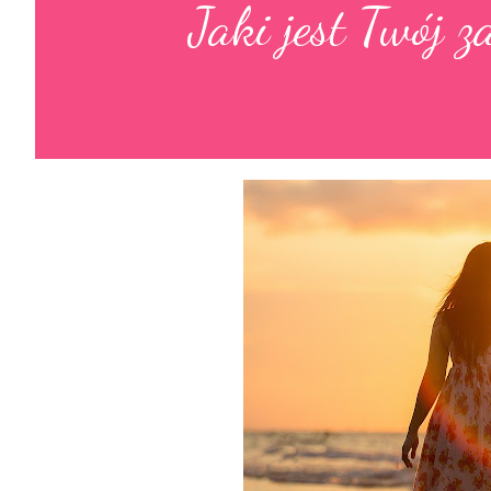
Jaki jest Twój z