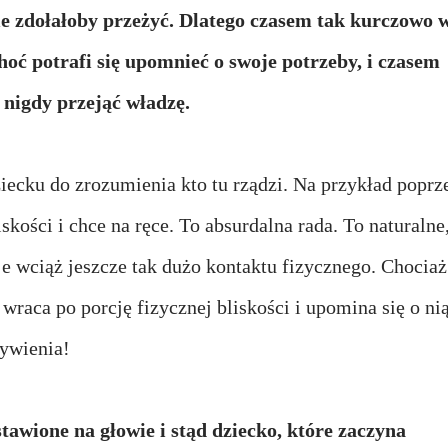
ie zdołałoby przeżyć.
Dlatego czasem tak kurczowo 
hoć potrafi się upomnieć o swoje potrzeby, i czasem
o nigdy przejąć władzę.
ziecku do zrozumienia kto tu rządzi. Na przykład poprz
kości i chce na ręce. To absurdalna rada. To naturalne
e wciąż jeszcze tak dużo kontaktu fizycznego. Chociaż
 wraca po porcję fizycznej bliskości i upomina się o nią
żywienia!
awione na głowie i stąd dziecko, które zaczyna