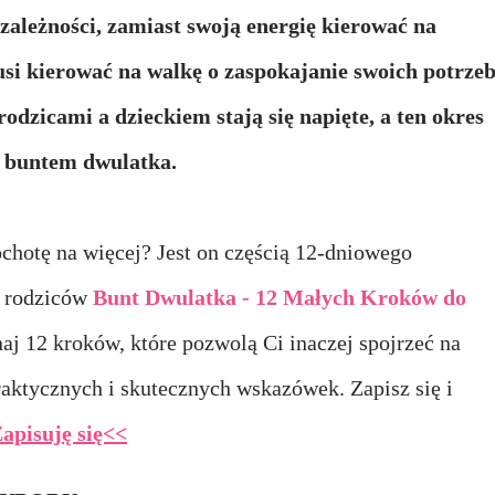
zależności, zamiast swoją energię kierować na
si kierować na walkę o zaspokajanie swoich potrzeb
odzicami a dzieckiem stają się napięte, a ten okres
y buntem dwulatka.
ochotę na więcej? Jest on częścią 12-dniowego
a rodziców
Bunt Dwulatka
- 12 Małych Kroków do
naj 12 kroków, które pozwolą Ci inaczej spojrzeć na
raktycznych i skutecznych wskazówek. Zapisz się i
apisuję się<<