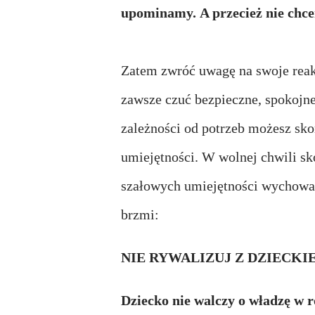
upominamy.
A przecież nie chc
Zatem zwróć uwagę na swoje reakc
zawsze czuć bezpieczne, spokojne 
zależności od potrzeb możesz sk
umiejętności. W wolnej chwili sk
szałowych umiejętności wychowaw
brzmi:
NIE RYWALIZUJ Z DZIECKI
Dziecko nie walczy o władzę w r