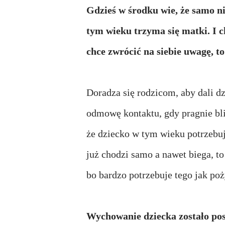
Gdzieś w środku wie, że samo n
tym wieku trzyma się matki. I c
chce zwrócić na siebie uwagę, t
Doradza się rodzicom, aby dali d
odmowę kontaktu, gdy pragnie blis
że dziecko w tym wieku potrzebuj
już chodzi samo a nawet biega, to
bo bardzo potrzebuje tego jak po
Wychowanie dziecka zostało post