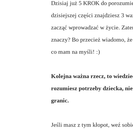
Dzisiaj już 5 KROK do porozumie
dzisiejszej części znajdziesz 3 w
zacząć wprowadzać w życie. Zate
znaczy? Bo przecież wiadomo, że 
co mam na myśli! :)
Kolejna ważna rzecz, to wiedzie
rozumiesz potrzeby dziecka, ni
granic.
Jeśli masz z tym kłopot, weź sobi