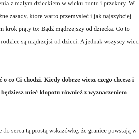
nia z małym dzieckiem w wieku buntu i przekory. W
ażne zasady, które warto przemyśleć i jak najszybciej
m krok piąty to:
Bądź mądrzejszy od dziecka.
Co to
rodzice są mądrzejsi od dzieci. A jednak wszyscy wiec
ć o co Ci chodzi. Kiedy dobrze wiesz czego chcesz i
e będziesz mieć kłopotu również z wyznaczeniem
e do serca tą prostą wskazówkę, że granice powstają w