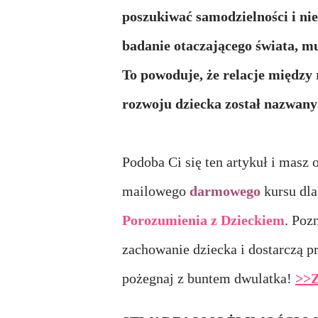
poszukiwać samodzielności i nie
badanie otaczającego świata, mu
To powoduje, że relacje między r
rozwoju dziecka został nazwan
Podoba Ci się ten artykuł i masz 
mailowego
darmowego
kursu dl
Porozumienia z Dzieckiem
. Poz
zachowanie dziecka i dostarczą p
pożegnaj z buntem dwulatka!
>>Z