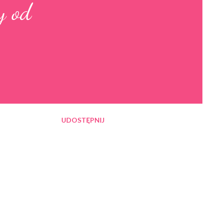
y od
UDOSTĘPNIJ