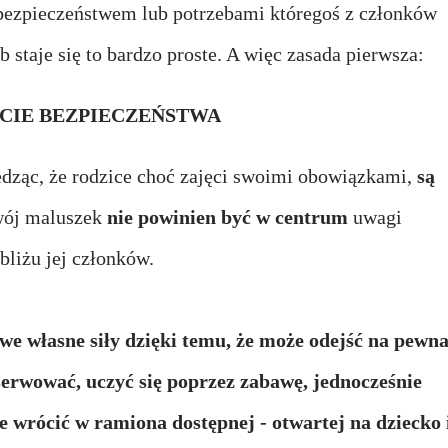
 bezpieczeństwem lub potrzebami któregoś z członków
b staje się to bardzo proste. A więc zasada pierwsza:
CIE BEZPIECZEŃSTWA
edząc, że rodzice choć zajęci swoimi obowiązkami,
są
Twój maluszek
nie powinien być w centrum
uwagi
bliżu jej członków.
 we własne siły dzięki temu, że może odejść na pewn
erwować, uczyć się poprzez zabawę, jednocześnie
e wrócić w ramiona dostępnej - otwartej na dziecko 