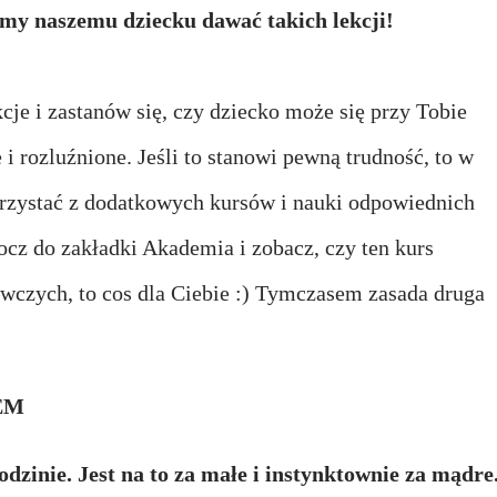
emy naszemu dziecku dawać takich lekcji!
je i zastanów się, czy dziecko może się przy Tobie
i rozluźnione. Jeśli to stanowi pewną trudność, to w
orzystać z dodatkowych kursów i nauki odpowiednich
ocz do zakładki Akademia i zobacz, czy ten kurs
czych, to cos dla Ciebie :) Tymczasem zasada druga
EM
odzinie. Jest na to za małe i instynktownie za mądre