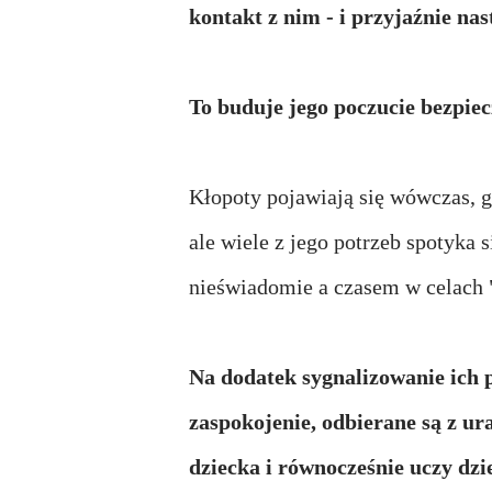
kontakt z nim - i przyjaźnie nas
To buduje jego poczucie bezpie
Kłopoty pojawiają się wówczas, g
ale wiele z jego potrzeb spotyka
nieświadomie a czasem w celac
Na dodatek sygnalizowanie ich p
zaspokojenie, odbierane są z u
dziecka i równocześnie uczy dzi