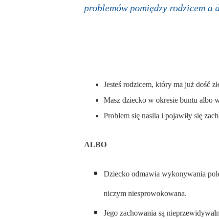
problemów pomiędzy rodzicem a d
Jesteś rodzicem, który ma już dość zł
Masz dziecko w okresie buntu albo wi
Problem się nasila i pojawiły się za
ALBO
Dziecko odmawia wykonywania polece
niczym niesprowokowana.
Jego zachowania są nieprzewidywalne