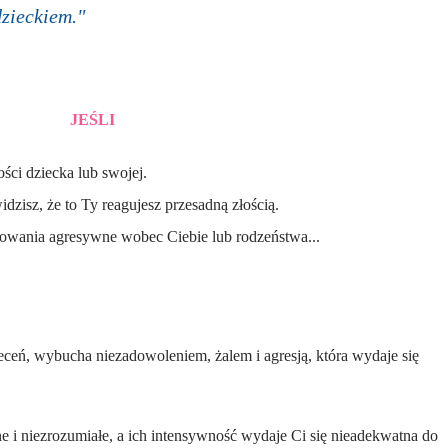
zieckiem."
JEŚLI
ości dziecka lub swojej.
dzisz, że to Ty reagujesz przesadną złością.
chowania agresywne wobec Ciebie lub rodzeństwa...
ń, wybucha niezadowoleniem, żalem i agresją, która wydaje się
 i niezrozumiałe, a ich intensywność wydaje Ci się nieadekwatna do