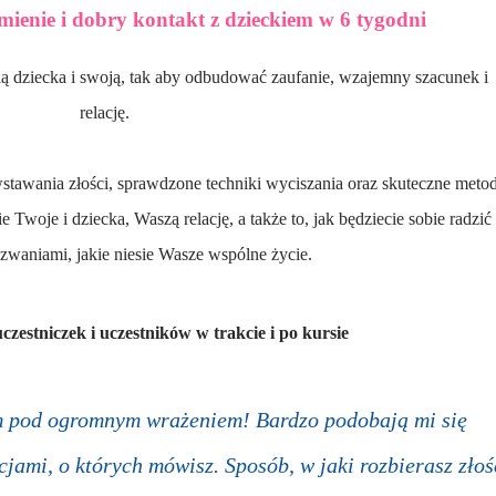
mienie i dobry kontakt z dzieckiem w 6 tygodni
relację.
Twoje i dziecka, Waszą relację, a także to, jak będziecie sobie radzić
zwaniami, jakie niesie Wasze wspólne życie.
 uczestniczek i uczestników w trakcie i po kursie
em pod ogromnym wrażeniem! Bardzo podobają mi się
jami, o których mówisz. Sposób, w jaki rozbierasz złoś