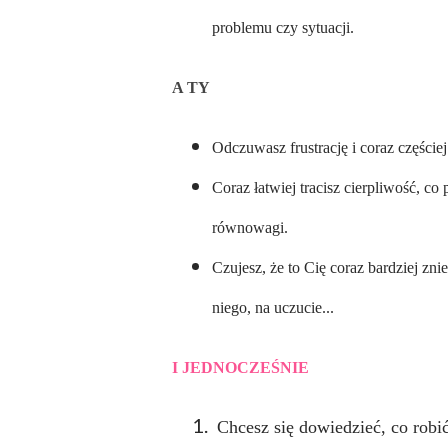
problemu czy sytuacji.
A TY
Odczuwasz frustrację i coraz częściej
Coraz łatwiej tracisz cierpliwość, 
równowagi.
Czujesz, że to Cię coraz bardziej zni
niego, na uczucie...
I JEDNOCZEŚNIE
Chcesz się dowiedzieć, co robić