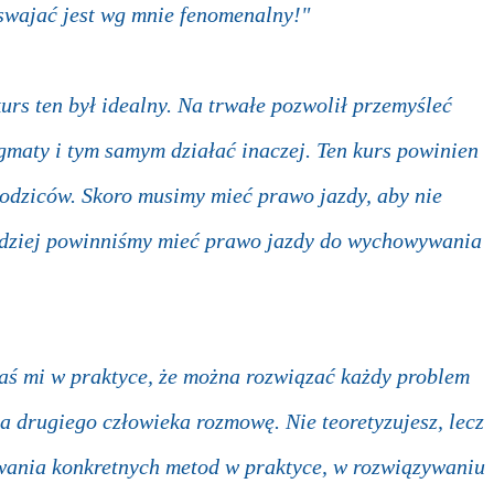
oswajać jest wg mnie fenomenalny!"
urs ten był idealny. Na trwałe pozwolił przemyśleć
maty i tym samym działać inaczej. Ten kurs powinien
odziców. Skoro musimy mieć prawo jazdy, aby nie
ardziej powinniśmy mieć prawo jazdy do wychowywania
aś mi w praktyce, że można rozwiązać każdy problem
 drugiego człowieka rozmowę. Nie teoretyzujesz, lecz
owania konkretnych metod w praktyce, w rozwiązywaniu