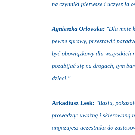
na czynniki pierwsze i uczysz ją 
Agnieszka Orłowska:
"Dla mnie k
pewne sprawy, przestawić paradyg
być obowiązkowy dla wszystkich r
pozabijać się na drogach, tym b
dzieci."
Arkadiusz Lesk:
"Basiu, pokazał
prowadząc uważną i skierowaną na
angażujesz uczestnika do zastos