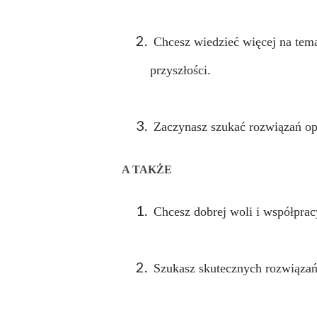
Chcesz wiedzieć więcej na tema
przyszłości.
Zaczynasz szukać rozwiązań opa
A TAKŻE
Chcesz dobrej woli i współprac
Szukasz skutecznych rozwiązań