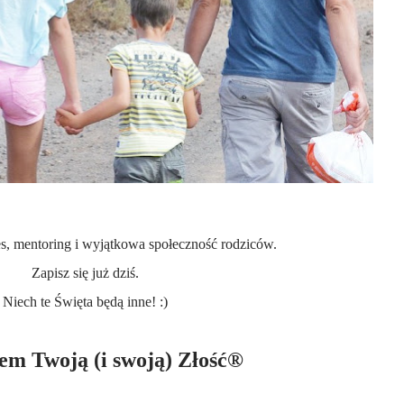
s, mentoring i wyjątkowa społeczność rodziców.
Zapisz się już dziś.
Niech te Święta będą inne! :)
m Twoją (i swoją) Złość®