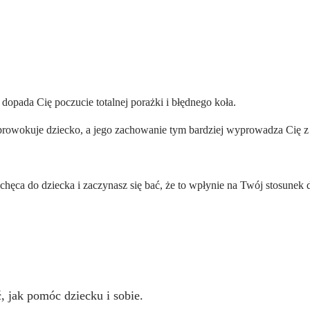
 dopada Cię poczucie totalnej porażki i błędnego koła.
co prowokuje dziecko, a jego zachowanie tym bardziej wyprowadza Cię z
echęca do dziecka i zaczynasz się bać, że to wpłynie na Twój stosunek 
, jak pomóc dziecku i sobie.