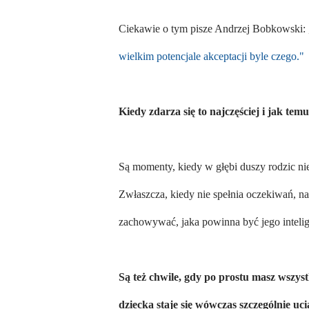
Ciekawie o tym pisze Andrzej Bobkowski: 
wielkim potencjale akceptacji byle czego."
Kiedy zdarza się to najczęściej i jak tem
Są momenty, kiedy w głębi duszy rodzic nie 
Zwłaszcza, kiedy nie spełnia oczekiwań, n
zachowywać, jaka powinna być jego intelige
Są też chwile, gdy po prostu masz wszyst
dziecka staje się wówczas szczególnie uci