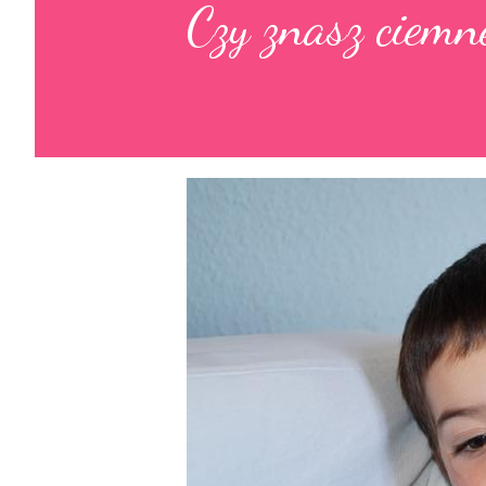
Czy znasz ciemne