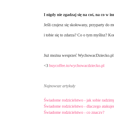
I nigdy nie zgadzaj się na coś, na co w i
Jeśli czujesz się skołowany, przyparty do m
i tobie się to zdarza? Co o tym myślisz? Ko
Już można wesprzeć WychowacDziecko.pl ku
<3
buycoffee.to/wychowacdziecko.pl
Najnowsze artykuły
Świadome rodzicielstwo - jak sobie radzi
Świadome rodzicielstwo - dlaczego atakuj
Świadome rodzicielstwo - co znaczy?