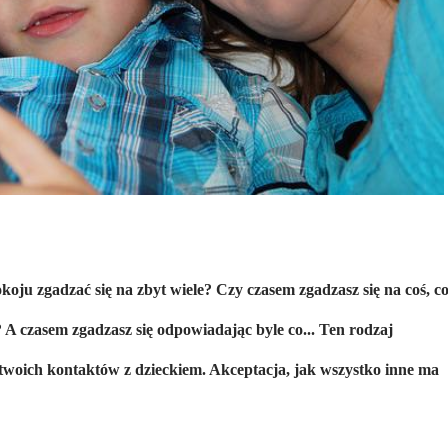
koju zgadzać się na zbyt wiele? Czy czasem zgadzasz się na coś, co
 A czasem zgadzasz się odpowiadając byle co... Ten rodzaj
a twoich kontaktów z dzieckiem. Akceptacja, jak wszystko inne ma