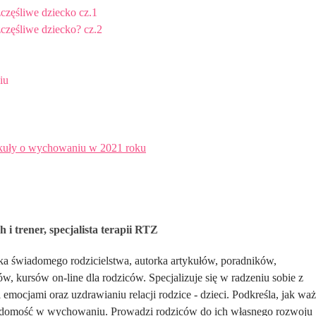
częśliwe dziecko cz.1
częśliwe dziecko? cz.2
iu
tykuły o wychowaniu w 2021 roku
 i trener, specjalista terapii RTZ
ka świadomego rodzicielstwa, autorka artykułów, poradników,
ów, kursów on-line dla rodziców. Specjalizuje się w radzeniu sobie z
 emocjami oraz uzdrawianiu relacji rodzice - dzieci. Podkreśla, jak wa
iadomość w wychowaniu. Prowadzi rodziców do ich własnego rozwoju