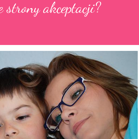
 strony akceptacji?