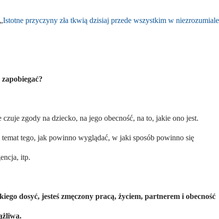
„
Istotne przyczyny zła tkwią dzisiaj przede wszystkim w niezrozumiale
u zapobiegać?
czuje zgody na dziecko, na jego obecność, na to, jakie ono jest.
a temat tego, jak powinno wyglądać, w jaki sposób powinno się
ncja, itp.
kiego dosyć, jesteś zmęczony pracą, życiem, partnerem i obecność
ążliwa.