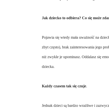
Jak dziecko to odbiera? Co się może zda
Pojawia się wtedy mała uważność na dzieck
zbyt często), brak zainteresowania jego pro
niż zwykle je upominasz. Oddalasz się emocj
dziecka.
Każdy czasem tak się czuje
.
Jednak dzieci są bardzo wrażliwe i zazwycz