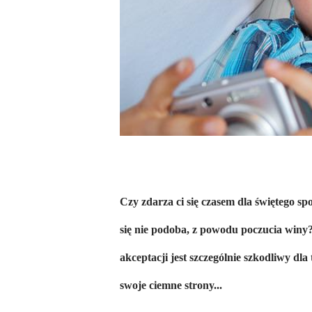
Czy zdarza ci się czasem dla świętego spo
się nie podoba, z powodu poczucia winy?
akceptacji jest szczególnie szkodliwy dl
swoje ciemne strony...