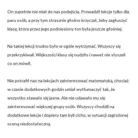
On zupełnie nie miał do nas podejścia. Prowadził lekcje tylko dla
paru osób, a przy tym strasznie głośno krzyczał, żeby zagłuszyć
klasę, która przez jego podniesiony ton była jeszcze głośniej.
Na takiej lekcji trudno było w ogóle wytrzymać. Wszyscy się
przekrzykiwali. Większości klasy się nudziło i nawet nie słyszeli
co on mówił.
Nie potrafił nas na lekcjach zainteresować matematyką, chociaż
w czasie dodatkowych godzin umiał wytłumaczyć tak, że
wszystko stawało się jasne. Ale nie udawało mu się
zainteresować większej grupy osób. Wszyscy chodzili na
dodatkowe lekcje i dopiero tam byli cicho, w sytuacji zagrożonej
oceną niedostateczną.