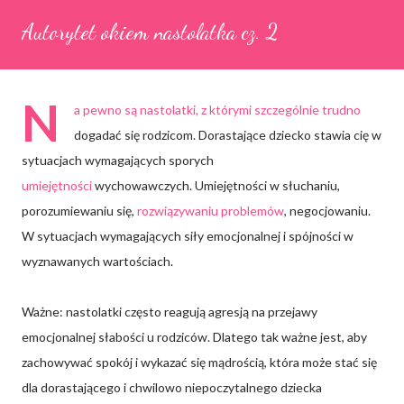
Autorytet okiem nastolatka cz. 2
N
a pewno są nastolatki, z którymi szczególnie trudno
dogadać się rodzicom. Dorastające dziecko stawia cię w
sytuacjach wymagających sporych
umiejętności
wychowawczych. Umiejętności w słuchaniu,
porozumiewaniu się,
rozwiązywaniu problemów
, negocjowaniu.
W sytuacjach wymagających siły emocjonalnej i spójności w
wyznawanych wartościach.
Ważne: nastolatki często reagują agresją na przejawy
emocjonalnej słabości u rodziców. Dlatego tak ważne jest, aby
zachowywać spokój i wykazać się mądrością, która może stać się
dla dorastającego i chwilowo niepoczytalnego dziecka