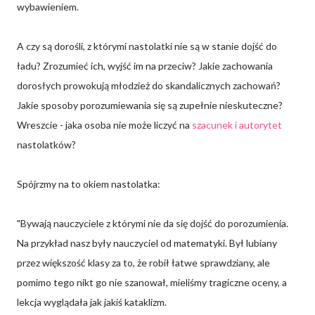
wybawieniem.
A czy są dorośli, z którymi nastolatki nie są w stanie dojść do
ładu? Zrozumieć ich, wyjść im na przeciw? Jakie zachowania
dorosłych prowokują młodzież do skandalicznych zachowań?
Jakie sposoby porozumiewania się są zupełnie nieskuteczne?
Wreszcie - jaka osoba nie może liczyć na
szacunek i autorytet
nastolatków?
Spójrzmy na to okiem nastolatka:
"Bywają nauczyciele z którymi nie da się dojść do porozumienia.
Na przykład nasz były nauczyciel od matematyki. Był lubiany
przez większość klasy za to, że robił łatwe sprawdziany, ale
pomimo tego nikt go nie szanował, mieliśmy tragiczne oceny, a
lekcja wyglądała jak jakiś kataklizm.