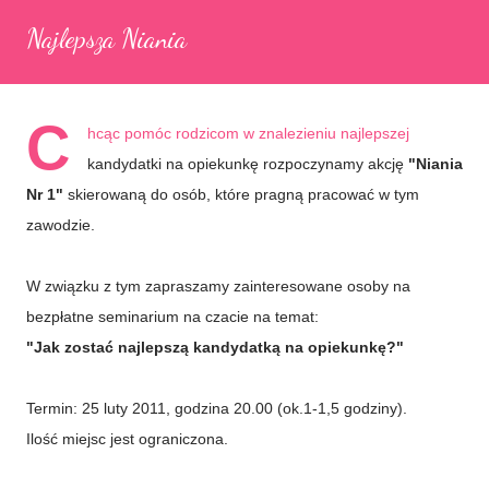
Najlepsza Niania
C
hcąc pomóc rodzicom w znalezieniu najlepszej
kandydatki na opiekunkę rozpoczynamy akcję
"Niania
Nr 1"
skierowaną do osób, które pragną pracować w tym
zawodzie.
W związku z tym zapraszamy zainteresowane osoby na
bezpłatne seminarium
na czacie na temat:
"Jak zostać najlepszą kandydatką na opiekunkę?"
Termin: 25 luty 2011, godzina 20.00 (ok.1-1,5 godziny).
Ilość miejsc jest ograniczona.