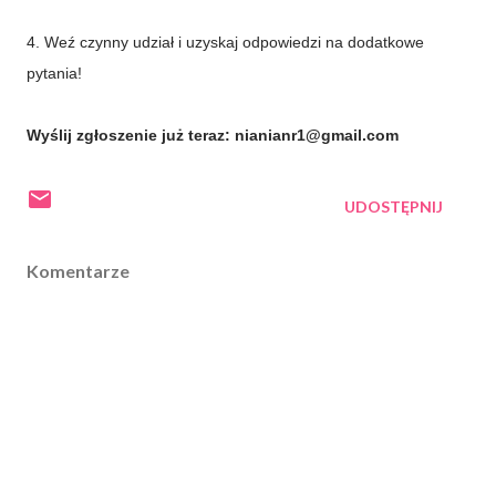
4. Weź czynny udział i uzyskaj odpowiedzi na dodatkowe
pytania!
Wyślij zgłoszenie już teraz: nianianr1@gmail.com
UDOSTĘPNIJ
Komentarze