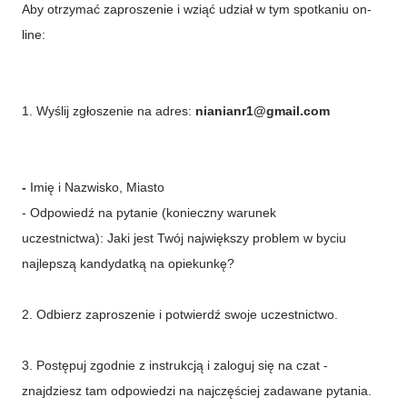
Aby otrzymać zaproszenie i wziąć udział w tym spotkaniu on-
line:
1. Wyślij zgłoszenie na adres:
n
ianianr1@gmail.com
-
Imię i Nazwisko, Miasto
- Odpowiedź na pytanie (konieczny warunek
uczestnictwa):
Jaki jest Twój największy problem w byciu
najlepszą kandydatką na opiekunkę?
2. Odbierz zaproszenie i potwierdź swoje uczestnictwo.
3. Postępuj zgodnie z instrukcją i zaloguj się na czat -
znajdziesz tam odpowiedzi na najczęściej zadawane pytania.