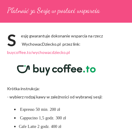
Płatność za Sesję w postaci wsparcia
S
esję gwarantuje
dokonanie wsparcia na rzecz
WychowacDziecko.pl
przez link:
buycoffee.to/wychowacdziecko.pl
Krótka instrukcja:
- wybierz rodzaj kawy w zależności od wybranej sesji:
Espresso 50 min. 200 zł
Cappucino 1,5 godz. 300 zł
Cafe Latte 2 godz. 400 zł